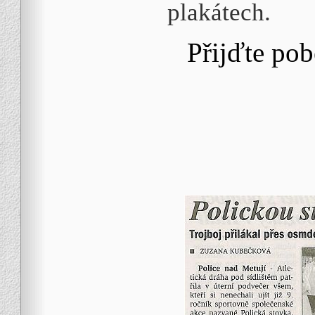
plakátech.
Přijďte pob